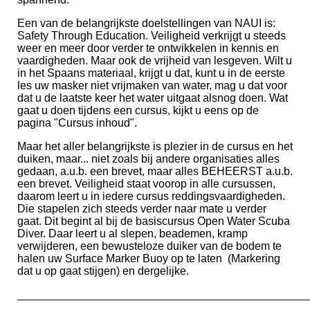
Een van de belangrijkste doelstellingen van NAUI is:
Safety Through Education. Veiligheid verkrijgt u steeds
weer en meer door verder te ontwikkelen in kennis en
vaardigheden. Maar ook de vrijheid van lesgeven. Wilt u
in het Spaans materiaal, krijgt u dat, kunt u in de eerste
les uw masker niet vrijmaken van water, mag u dat voor
dat u de laatste keer het water uitgaat alsnog doen. Wat
gaat u doen tijdens een cursus, kijkt u eens op de
pagina "Cursus inhoud".
Maar het aller belangrijkste is plezier in de cursus en het
duiken, maar... niet zoals bij andere organisaties alles
gedaan, a.u.b. een brevet, maar alles BEHEERST a.u.b.
een brevet. Veiligheid staat voorop in alle cursussen,
daarom leert u in iedere cursus reddingsvaardigheden.
Die stapelen zich steeds verder naar mate u verder
gaat. Dit begint al bij de basiscursus Open Water Scuba
Diver. Daar leert u al slepen, beademen, kramp
verwijderen, een bewusteloze duiker van de bodem te
halen uw Surface Marker Buoy op te laten (Markering
dat u op gaat stijgen) en dergelijke.
_______________________________________________