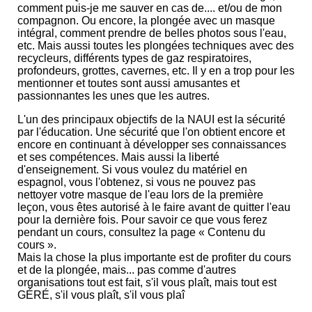
comment puis-je me sauver en cas de.... et/ou de mon
compagnon. Ou encore, la plongée avec un masque
intégral, comment prendre de belles photos sous l'eau,
etc. Mais aussi toutes les plongées techniques avec des
recycleurs, différents types de gaz respiratoires,
profondeurs, grottes, cavernes, etc. Il y en a trop pour les
mentionner et toutes sont aussi amusantes et
passionnantes les unes que les autres.
L'un des principaux objectifs de la NAUI est la sécurité
par l'éducation. Une sécurité que l'on obtient encore et
encore en continuant à développer ses connaissances
et ses compétences. Mais aussi la liberté
d'enseignement. Si vous voulez du matériel en
espagnol, vous l'obtenez, si vous ne pouvez pas
nettoyer votre masque de l'eau lors de la première
leçon, vous êtes autorisé à le faire avant de quitter l'eau
pour la dernière fois. Pour savoir ce que vous ferez
pendant un cours, consultez la page « Contenu du
cours ».
Mais la chose la plus importante est de profiter du cours
et de la plongée, mais... pas comme d'autres
organisations tout est fait, s'il vous plaît, mais tout est
GÉRÉ, s'il vous plaît, s'il vous plaî