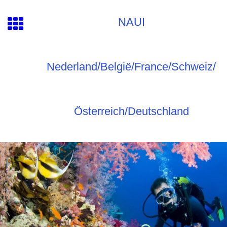
NAUI
Nederland/België/France/Schweiz/
Österreich/Deutschland