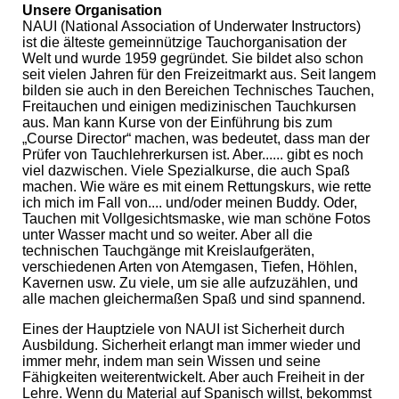
Unsere Organisation
NAUI (National Association of Underwater Instructors)
ist die älteste gemeinnützige Tauchorganisation der
Welt und wurde 1959 gegründet. Sie bildet also schon
seit vielen Jahren für den Freizeitmarkt aus. Seit langem
bilden sie auch in den Bereichen Technisches Tauchen,
Freitauchen und einigen medizinischen Tauchkursen
aus. Man kann Kurse von der Einführung bis zum
„Course Director“ machen, was bedeutet, dass man der
Prüfer von Tauchlehrerkursen ist. Aber...... gibt es noch
viel dazwischen. Viele Spezialkurse, die auch Spaß
machen. Wie wäre es mit einem Rettungskurs, wie rette
ich mich im Fall von.... und/oder meinen Buddy. Oder,
Tauchen mit Vollgesichtsmaske, wie man schöne Fotos
unter Wasser macht und so weiter. Aber all die
technischen Tauchgänge mit Kreislaufgeräten,
verschiedenen Arten von Atemgasen, Tiefen, Höhlen,
Kavernen usw. Zu viele, um sie alle aufzuzählen, und
alle machen gleichermaßen Spaß und sind spannend.
Eines der Hauptziele von NAUI ist Sicherheit durch
Ausbildung. Sicherheit erlangt man immer wieder und
immer mehr, indem man sein Wissen und seine
Fähigkeiten weiterentwickelt. Aber auch Freiheit in der
Lehre. Wenn du Material auf Spanisch willst, bekommst