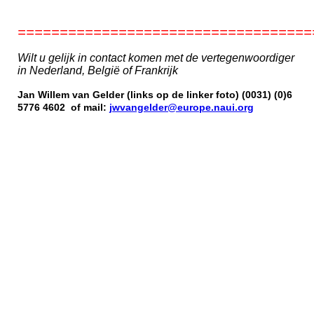
===================================
Wilt u gelijk in contact komen met de vertegenwoordiger
in Nederland, België of Frankrijk
Jan Willem van Gelder (links op de linker foto)
(0031) (0)6
5776 4602 of mail:
jwvangelder@europe.naui.org