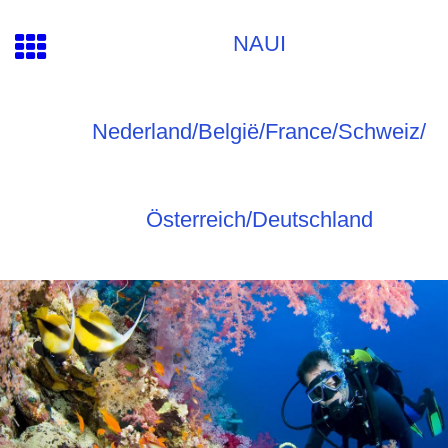
NAUI
Nederland/België/France/Schweiz/
Österreich/Deutschland